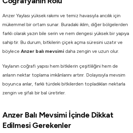
Coğrafyanın Rolü
Anzer Yaylası yüksek rakımı ve temiz havasıyla arıcılık için
mükemmel bir ortam sunar. Buradaki iklim, diğer bölgelerden
farklı olarak yazın bile serin ve nem dengesi yüksek bir yapıya
sahiptir. Bu durum, bitkilerin çiçek açma süresini uzatır ve
böylece
Anzer balı mevsimi
daha zengin ve uzun olur.
Yaylanın coğrafi yapısı hem bitkilerin çeşitliliğini hem de
arıların nektar toplama imkânlarını artırır. Dolayısıyla mevsim
boyunca arılar, farklı türdeki bitkilerden topladıkları nektarla
zengin ve şifalı bir bal üretirler.
Anzer Balı Mevsimi İçinde Dikkat
Edilmesi Gerekenler