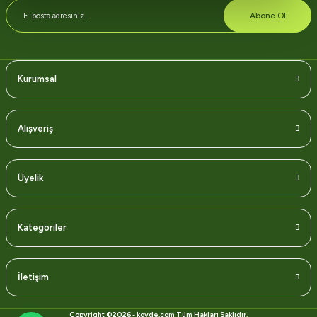
Abone Ol
Kurumsal
Alışveriş
Üyelik
Kategoriler
İletişim
Copyright ©2026 - koyde.com Tüm Hakları Saklıdır.