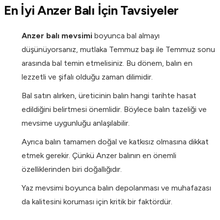
En İyi Anzer Balı İçin Tavsiyeler
Anzer balı mevsimi
boyunca bal almayı
düşünüyorsanız, mutlaka Temmuz başı ile Temmuz sonu
arasında bal temin etmelisiniz. Bu dönem, balın en
lezzetli ve şifalı olduğu zaman dilimidir.
Bal satın alırken, üreticinin balın hangi tarihte hasat
edildiğini belirtmesi önemlidir. Böylece balın tazeliği ve
mevsime uygunluğu anlaşılabilir.
Ayrıca balın tamamen doğal ve katkısız olmasına dikkat
etmek gerekir. Çünkü Anzer balının en önemli
özelliklerinden biri doğallığıdır.
Yaz mevsimi boyunca balın depolanması ve muhafazası
da kalitesini koruması için kritik bir faktördür.