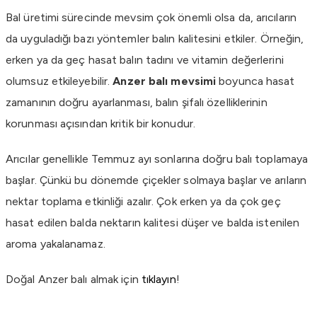
Bal üretimi sürecinde mevsim çok önemli olsa da, arıcıların
da uyguladığı bazı yöntemler balın kalitesini etkiler. Örneğin,
erken ya da geç hasat balın tadını ve vitamin değerlerini
olumsuz etkileyebilir.
Anzer balı mevsimi
boyunca hasat
zamanının doğru ayarlanması, balın şifalı özelliklerinin
korunması açısından kritik bir konudur.
Arıcılar genellikle Temmuz ayı sonlarına doğru balı toplamaya
başlar. Çünkü bu dönemde çiçekler solmaya başlar ve arıların
nektar toplama etkinliği azalır. Çok erken ya da çok geç
hasat edilen balda nektarın kalitesi düşer ve balda istenilen
aroma yakalanamaz.
Doğal Anzer balı almak için
tıklayın
!