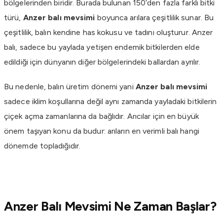
bölgelerinden biridir. Burada bulunan 150’den fazla farklı bitki
türü,
Anzer balı mevsimi
boyunca arılara çeşitlilik sunar. Bu
çeşitlilik, balın kendine has kokusu ve tadını oluşturur. Anzer
balı, sadece bu yaylada yetişen endemik bitkilerden elde
edildiği için dünyanın diğer bölgelerindeki ballardan ayrılır.
Bu nedenle, balın üretim dönemi yani
Anzer balı mevsimi
sadece iklim koşullarına değil aynı zamanda yayladaki bitkilerin
çiçek açma zamanlarına da bağlıdır. Arıcılar için en büyük
önem taşıyan konu da budur: arıların en verimli balı hangi
dönemde topladığıdır.
Anzer Balı Mevsimi Ne Zaman Başlar?