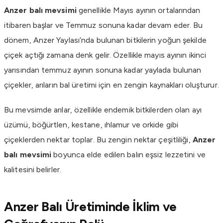
Anzer balı mevsimi
genellikle Mayıs ayının ortalarından
itibaren başlar ve Temmuz sonuna kadar devam eder. Bu
dönem, Anzer Yaylası’nda bulunan bitkilerin yoğun şekilde
çiçek açtığı zamana denk gelir. Özellikle mayıs ayının ikinci
yarısından temmuz ayının sonuna kadar yaylada bulunan
çiçekler, arıların bal üretimi için en zengin kaynakları oluşturur.
Bu mevsimde arılar, özellikle endemik bitkilerden olan ayı
üzümü, böğürtlen, kestane, ıhlamur ve orkide gibi
çiçeklerden nektar toplar. Bu zengin nektar çeşitliliği,
Anzer
balı mevsimi
boyunca elde edilen balın eşsiz lezzetini ve
kalitesini belirler.
Anzer Balı Üretiminde İklim ve