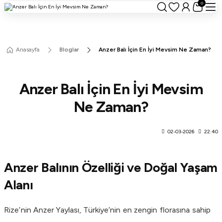
0
Anasayfa
Bloglar
Anzer Balı İçin En İyi Mevsim Ne Zaman?
Anzer Balı İçin En İyi Mevsim
Ne Zaman?
02-03-2026
22:40
Anzer Balının Özelliği ve Doğal Yaşam
Alanı
Rize’nin Anzer Yaylası, Türkiye’nin en zengin florasına sahip