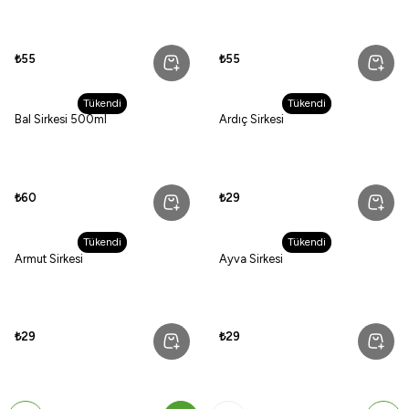
₺55
₺55
Tükendi
Tükendi
Bal Sirkesi 500ml
Ardıç Sirkesi
₺60
₺29
Tükendi
Tükendi
Armut Sirkesi
Ayva Sirkesi
₺29
₺29