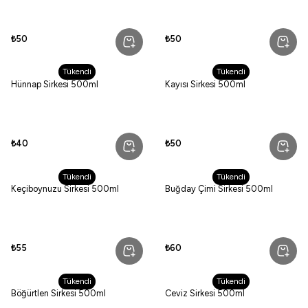
₺50
₺50
Tükendi
Tükendi
Hünnap Sirkesi 500ml
Kayısı Sirkesi 500ml
₺40
₺50
Tükendi
Tükendi
Keçiboynuzu Sirkesi 500ml
Buğday Çimi Sirkesi 500ml
₺55
₺60
Tükendi
Tükendi
Böğürtlen Sirkesi 500ml
Ceviz Sirkesi 500ml