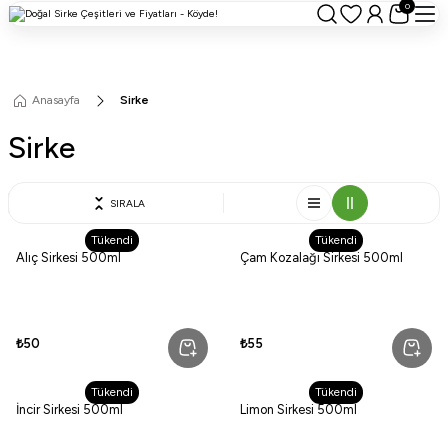
0
Anasayfa
Sirke
Sirke
SIRALA
Tükendi
Tükendi
Alıç Sirkesi 500ml
Çam Kozalağı Sirkesi 500ml
₺50
₺55
Tükendi
Tükendi
İncir Sirkesi 500ml
Limon Sirkesi 500ml