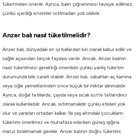
tüketmeleri önerilir. Ayrıca, balın çiğnenmesi tavsiye edilmez,
çünkü içerdiği enzimler ısıtılmadan yok olabilir.
Anzer balı nasıl tüketilmelidir?
Anzer balı, dünyadaki en iyi ballardan biri olarak kabul edilir ve
sağlık açısından birçok faydası vardır. Ancak, Anzer balının
nasıl tüketilmesi gerektiği önemlidir çünkü yanlış tüketim
durumunda bile zararlı olabilir. Anzer balı, sabahları aç karnına
veya öğle yemeklerinden önce küçük bir miktar alınmalıdır.
Ayrıca, doğal tatlılarda, çayda veya sıcak sütte tatlandırıcı
olarak kullanılabilir. Ancak, ısıtılmamalıdır çünkü etkileri yok
olur ve yararları ortadan kalkar. İki yaş altındaki çocukların
tüketimi önerilmez ve muhafaza ederken güneş ışığına
maruz bırakmamak gerekir. Anzer balının doğru tüketimi,