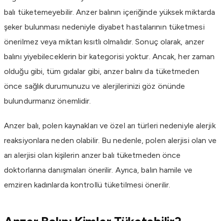
balı tüketemeyebilir. Anzer balının içeriğinde yüksek miktarda
şeker bulunması nedeniyle diyabet hastalarının tüketmesi
önerilmez veya miktarı kısıtlı olmalıdır. Sonuç olarak, anzer
balını yiyebileceklerin bir kategorisi yoktur. Ancak, her zaman
olduğu gibi, tüm gıdalar gibi, anzer balını da tüketmeden
önce sağlık durumunuzu ve alerjilerinizi göz önünde
bulundurmanız önemlidir.
Anzer balı, polen kaynakları ve özel arı türleri nedeniyle alerjik
reaksiyonlara neden olabilir. Bu nedenle, polen alerjisi olan ve
arı alerjisi olan kişilerin anzer balı tüketmeden önce
doktorlarına danışmaları önerilir. Ayrıca, balın hamile ve
emziren kadınlarda kontrollü tüketilmesi önerilir.