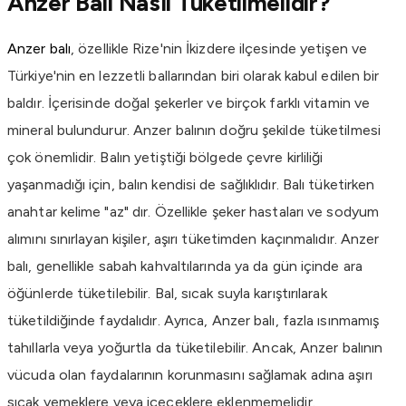
Anzer Balı Nasıl Tüketilmelidir?
Anzer balı
, özellikle Rize'nin İkizdere ilçesinde yetişen ve
Türkiye'nin en lezzetli ballarından biri olarak kabul edilen bir
baldır. İçerisinde doğal şekerler ve birçok farklı vitamin ve
mineral bulundurur. Anzer balının doğru şekilde tüketilmesi
çok önemlidir. Balın yetiştiği bölgede çevre kirliliği
yaşanmadığı için, balın kendisi de sağlıklıdır. Balı tüketirken
anahtar kelime "az" dır. Özellikle şeker hastaları ve sodyum
alımını sınırlayan kişiler, aşırı tüketimden kaçınmalıdır. Anzer
balı, genellikle sabah kahvaltılarında ya da gün içinde ara
öğünlerde tüketilebilir. Bal, sıcak suyla karıştırılarak
tüketildiğinde faydalıdır. Ayrıca, Anzer balı, fazla ısınmamış
tahıllarla veya yoğurtla da tüketilebilir. Ancak, Anzer balının
vücuda olan faydalarının korunmasını sağlamak adına aşırı
sıcak yemeklere veya içeceklere eklenmemelidir.