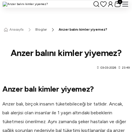
0
Anasayfa
Bloglar
Anzer balını kimler yiyemez?
Anzer balını kimler yiyemez?
03-03-2026
23:49
Anzer balı kimler yiyemez?
Anzer balı, birçok insanın tüketebileceği bir tatlıdır. Ancak,
balı alerjisi olan insanlar ile 1 yaşın altındaki bebeklerin
tüketmesi önerilmez. Aynı zamanda şeker hastaları ve diğer
sağlık sorunları nedeniyle bal tüketimi kısıtlananlar da anzer