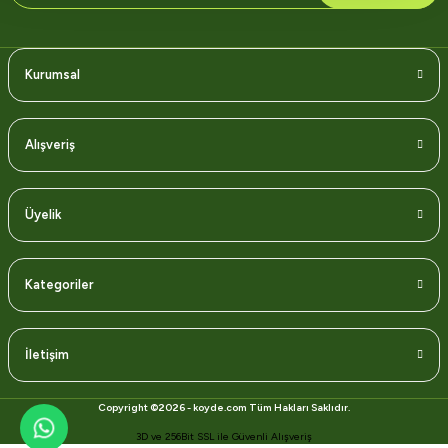
Kurumsal
Alışveriş
Üyelik
Kategoriler
İletişim
Copyright ©2026 - koyde.com Tüm Hakları Saklıdır.
3D ve 256Bit SSL ile Güvenli Alışveriş