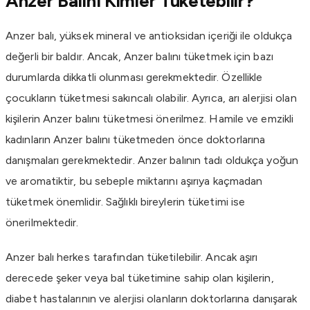
Anzer Balını Kimler Tüketebilir?
Anzer balı, yüksek mineral ve antioksidan içeriği ile oldukça
değerli bir baldır. Ancak, Anzer balını tüketmek için bazı
durumlarda dikkatli olunması gerekmektedir. Özellikle
çocukların tüketmesi sakıncalı olabilir. Ayrıca, arı alerjisi olan
kişilerin Anzer balını tüketmesi önerilmez. Hamile ve emzikli
kadınların Anzer balını tüketmeden önce doktorlarına
danışmaları gerekmektedir. Anzer balının tadı oldukça yoğun
ve aromatiktir, bu sebeple miktarını aşırıya kaçmadan
tüketmek önemlidir. Sağlıklı bireylerin tüketimi ise
önerilmektedir.
Anzer balı herkes tarafından tüketilebilir. Ancak aşırı
derecede şeker veya bal tüketimine sahip olan kişilerin,
diabet hastalarının ve alerjisi olanların doktorlarına danışarak