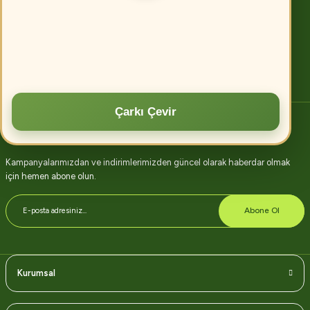
Tarımda verimliliği artırmanın birçok yolu vardır. Öncelikle, modern tarım
tekniklerinin kullanılması, toprak analizi ve uygun gübreleme ile verim
artırılabilir.
Devamını oku
Çarkı Çevir
E-bülten abonelik
Kampanyalarımızdan ve indirimlerimizden güncel olarak haberdar olmak
için hemen abone olun.
Abone Ol
Kurumsal