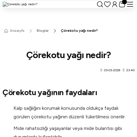
Anasayfa
Bloglar
Çörekotu yağı nedir?
Çörekotu yağı nedir?
03-03-2026
23:40
Çörekotu yağının faydaları
Kalp sağlığını korumak konusunda oldukça faydalı
görülen çörekotu yağının düzenli tüketilmesi önerilir.
Mide rahatsızlığı yaşayanlar veya mide bulantısı gibi
durumlarda kullanılabilir.