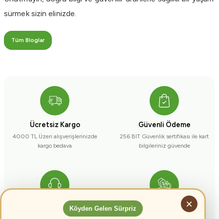
sürmek sizin elinizde.
Tüm Bloglar
Ücretsiz Kargo
Güvenli Ödeme
4000 TL Üzeri alışverişlerinizde
256 BIT Güvenlik sertifikası ile kart
kargo bedava
bilgileriniz güvende
×
Canlı Destek Hattı
%100 Doğal Ürün
Köyden Gelen Sürpriz