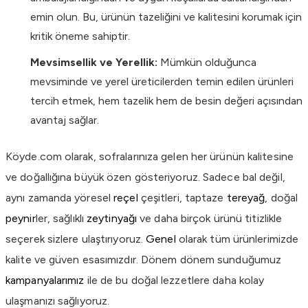
emin olun. Bu, ürünün tazeliğini ve kalitesini korumak için
kritik öneme sahiptir.
Mevsimsellik ve Yerellik:
Mümkün olduğunca
mevsiminde ve yerel üreticilerden temin edilen ürünleri
tercih etmek, hem tazelik hem de besin değeri açısından
avantaj sağlar.
Köyde.com olarak, sofralarınıza gelen her ürünün kalitesine
ve doğallığına büyük özen gösteriyoruz. Sadece bal değil,
aynı zamanda yöresel
reçel
çeşitleri, taptaze
tereyağ
, doğal
peynir
ler, sağlıklı
zeytinyağı
ve daha birçok ürünü titizlikle
seçerek sizlere ulaştırıyoruz.
Genel
olarak tüm ürünlerimizde
kalite ve güven esasımızdır. Dönem dönem sunduğumuz
kampanyalarımız
ile de bu doğal lezzetlere daha kolay
ulaşmanızı sağlıyoruz.