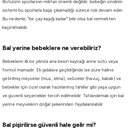
Botulizm sporlarının miktarı önemli değildir; bebeğin sindirim
sistemi bu sporlarla başa çıkamadığı sürece risk devam eder.
Bu nedenle, "bir çay kaşığı kadar" bile olsa bal vermekten
kaçınılmalıdır.
Bal yerine bebeklere ne verebiliriz?
Bebeklerin ilk bir yılında ana besin kaynağı anne sütü veya
formül mamadır. Ek gıdalara geçildiğinde ise püre haline
getirilmiş meyveler (muz, elma), sebzeler (havuç, kabak) ve
bebekler için özel olarak hazırlanmış tahıllar gibi yaşa uygun
ve güvenli seçenekler tercih edilmelidir. Tatlandırmak için bal
yerine meyvelerin doğal şekerinden faydalanılabilir.
Bal pişirilirse güvenli hale gelir mi?