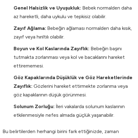
Genel Halsizlik ve Uyuşukluk:
Bebek normalden daha
az hareketli, daha uykulu ve tepkisiz olabilir.
Zayıf Ağlama:
Bebeğin ağlaması normalden daha kısık,
zayıf veya hırıltılı olabilir.
Boyun ve Kol Kaslarında Zayıflık:
Bebeğin başını
tutmakta zorlanması veya kol ve bacaklarını hareket
ettirememesi.
Göz Kapaklarında Düşüklük ve Göz Hareketlerinde
Zayıflık:
Gözlerini hareket ettirmekte zorlanma veya
göz kapaklarının düşük görünmesi.
Solunum Zorluğu:
İleri vakalarda solunum kaslarının
etkilenmesiyle nefes almada güçlük yaşanabilir.
Bu belirtilerden herhangi birini fark ettiğinizde, zaman