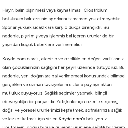
Hayır, balın pişirilmesi veya kaynatılması, Clostridium
botulinum bakterisinin sporlarını tamamen yok etmeyebilir.
Sporlar yüksek sıcaklıklara karşı oldukça dirençlidir. Bu
nedenle, pişirilmiş veya işlenmiş bal içeren ürünler de bir
yaşından küçük bebeklere verilmemelidir.
Köyde.com olarak, ailenizin ve özellikle en değerli varlıklarınız
olan çocuklarınızın sağlığını her şeyin üzerinde tutuyoruz. Bu
nedenle, yeni doğanlara bal verilmemesi konusundaki bilimsel
gerçekleri ve uzman tavsiyelerini sizlerle paylaşmaktan
mutluluk duyuyoruz. Sağlıklı seçimler yapmak, bilinçli
ebeveynliğin bir parçasıdır. Yetişkinler için özenle seçilmiş,
doğal ve yöresel ürünlerimizi keşfetmek, sofralarınıza sağlık
ve lezzet katmak için sizleri
Köyde.com
'a bekliyoruz.
Unutmayın, doğru bilgi ve güvenilir ürünlerle sağlıklı bir yaşam