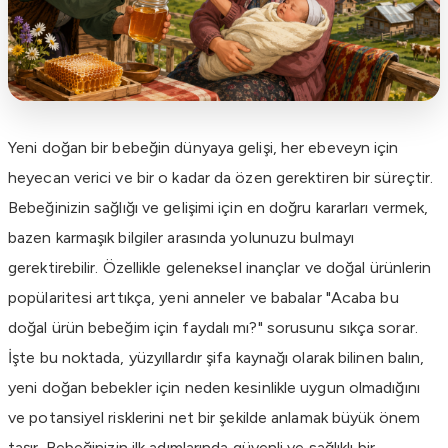
Yeni doğan bir bebeğin dünyaya gelişi, her ebeveyn için
heyecan verici ve bir o kadar da özen gerektiren bir süreçtir.
Bebeğinizin sağlığı ve gelişimi için en doğru kararları vermek,
bazen karmaşık bilgiler arasında yolunuzu bulmayı
gerektirebilir. Özellikle geleneksel inançlar ve doğal ürünlerin
popülaritesi arttıkça, yeni anneler ve babalar "Acaba bu
doğal ürün bebeğim için faydalı mı?" sorusunu sıkça sorar.
İşte bu noktada, yüzyıllardır şifa kaynağı olarak bilinen balın,
yeni doğan bebekler için neden kesinlikle uygun olmadığını
ve potansiyel risklerini net bir şekilde anlamak büyük önem
taşır. Bebeğinizin ilk adımlarında güvenli ve sağlıklı bir