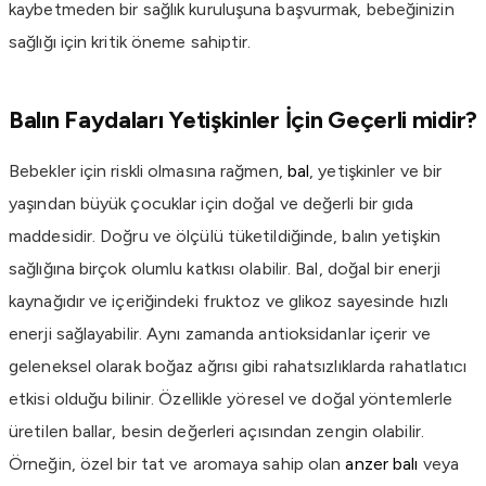
kaybetmeden bir sağlık kuruluşuna başvurmak, bebeğinizin
sağlığı için kritik öneme sahiptir.
Balın Faydaları Yetişkinler İçin Geçerli midir?
Bebekler için riskli olmasına rağmen,
bal
, yetişkinler ve bir
yaşından büyük çocuklar için doğal ve değerli bir gıda
maddesidir. Doğru ve ölçülü tüketildiğinde, balın yetişkin
sağlığına birçok olumlu katkısı olabilir. Bal, doğal bir enerji
kaynağıdır ve içeriğindeki fruktoz ve glikoz sayesinde hızlı
enerji sağlayabilir. Aynı zamanda antioksidanlar içerir ve
geleneksel olarak boğaz ağrısı gibi rahatsızlıklarda rahatlatıcı
etkisi olduğu bilinir. Özellikle yöresel ve doğal yöntemlerle
üretilen ballar, besin değerleri açısından zengin olabilir.
Örneğin, özel bir tat ve aromaya sahip olan
anzer balı
veya