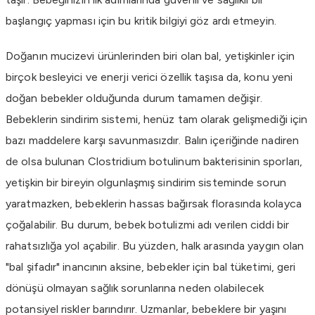
başlangıç yapması için bu kritik bilgiyi göz ardı etmeyin.
Doğanın mucizevi ürünlerinden biri olan bal, yetişkinler için
birçok besleyici ve enerji verici özellik taşısa da, konu yeni
doğan bebekler olduğunda durum tamamen değişir.
Bebeklerin sindirim sistemi, henüz tam olarak gelişmediği için
bazı maddelere karşı savunmasızdır. Balın içeriğinde nadiren
de olsa bulunan Clostridium botulinum bakterisinin sporları,
yetişkin bir bireyin olgunlaşmış sindirim sisteminde sorun
yaratmazken, bebeklerin hassas bağırsak florasında kolayca
çoğalabilir. Bu durum, bebek botulizmi adı verilen ciddi bir
rahatsızlığa yol açabilir. Bu yüzden, halk arasında yaygın olan
"bal şifadır" inancının aksine, bebekler için bal tüketimi, geri
dönüşü olmayan sağlık sorunlarına neden olabilecek
potansiyel riskler barındırır. Uzmanlar, bebeklere bir yaşını