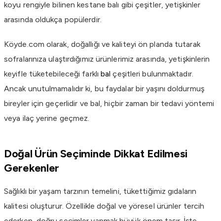
koyu rengiyle bilinen kestane balı gibi çeşitler, yetişkinler
arasında oldukça popülerdir.
Köyde.com olarak, doğallığı ve kaliteyi ön planda tutarak
sofralarınıza ulaştırdığımız ürünlerimiz arasında, yetişkinlerin
keyifle tüketebileceği farklı
bal
çeşitleri bulunmaktadır.
Ancak unutulmamalıdır ki, bu faydalar bir yaşını doldurmuş
bireyler için geçerlidir ve bal, hiçbir zaman bir tedavi yöntemi
veya ilaç yerine geçmez.
Doğal Ürün Seçiminde Dikkat Edilmesi
Gerekenler
Sağlıklı bir yaşam tarzının temelini, tükettiğimiz gıdaların
kalitesi oluşturur. Özellikle doğal ve yöresel ürünler tercih
ederken, doğru seçimler yapmak büyük önem taşır. İşte