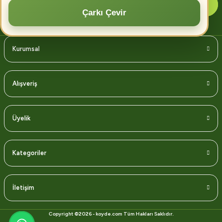
Abone Ol
Çarkı Çevir
Kurumsal
Alışveriş
Üyelik
Kategoriler
İletişim
Copyright ©2026 - koyde.com Tüm Hakları Saklıdır.