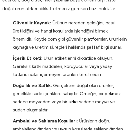
doğal ürün alırken dikkat etmeniz gereken bazı noktalar:
Güvenilir Kaynak:
Ürünün nereden geldiğini, nasıl
üretildiğini ve hangi koşullarda işlendiğini bilmek
önemlidir. Köyde.com gibi güvenilir platformlar, ürünlerin
kaynağı ve üretim süreçleri hakkında şeffaf bilgi sunar.
İçerik Etiketi:
Ürün etiketlerini dikkatlice okuyun.
Gereksiz katkı maddeleri, koruyucular veya yapay
tatlandırıcılar içermeyen ürünleri tercih edin.
Doğallık ve Saflık:
Gerçekten doğal olan ürünler,
genellikle sade içeriklere sahiptir. Örneğin, bir
pekmez
sadece meyveden veya bir
sirke
sadece meyve ve
sudan oluşmalıdır.
Ambalaj ve Saklama Koşulları:
Ürünlerin doğru
ambalajlandığından ve uygun koşullarda saklandığından