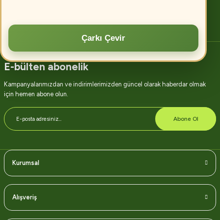
Devamını oku
Çarkı Çevir
E-bülten abonelik
Kampanyalarımızdan ve indirimlerimizden güncel olarak haberdar olmak
için hemen abone olun.
Abone Ol
Kurumsal
Alışveriş