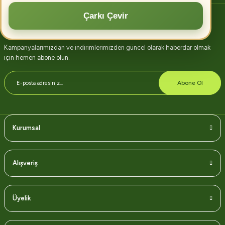
Çarkı Çevir
E-bülten abonelik
Kampanyalarımızdan ve indirimlerimizden güncel olarak haberdar olmak
için hemen abone olun.
Abone Ol
Kurumsal
Alışveriş
Üyelik