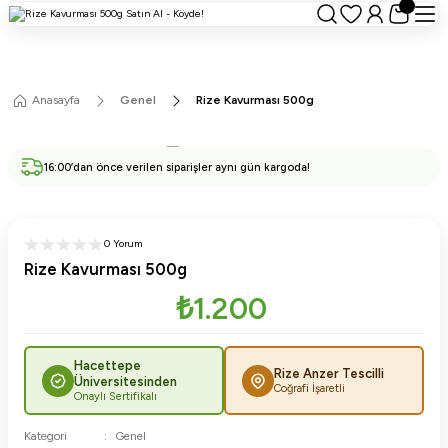
Anasayfa
Genel
Rize Kavurması 500g
16:00’dan önce verilen siparişler aynı gün kargoda!
0 Yorum
Rize Kavurması 500g
₺1.200
Hacettepe
Rize Anzer Tescilli
Üniversitesinden
Coğrafi İşaretli
Onaylı Sertifikalı
Kategori
Genel