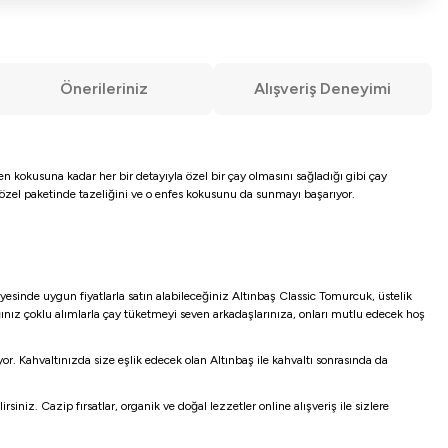
Önerileriniz
Alışveriş Deneyimi
n kokusuna kadar her bir detayıyla özel bir çay olmasını sağladığı gibi çay
, özel paketinde tazeliğini ve o enfes kokusunu da sunmayı başarıyor.
yesinde uygun fiyatlarla satın alabileceğiniz Altınbaş Classic Tomurcuk, üstelik
ğınız çoklu alımlarla çay tüketmeyi seven arkadaşlarınıza, onları mutlu edecek hoş
. Kahvaltınızda size eşlik edecek olan Altınbaş ile kahvaltı sonrasında da
iniz. Cazip fırsatlar, organik ve doğal lezzetler online alışveriş ile sizlere