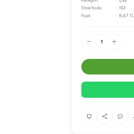
Kategori
Çay
Stok Kodu
163
Fiyat
8,47 T