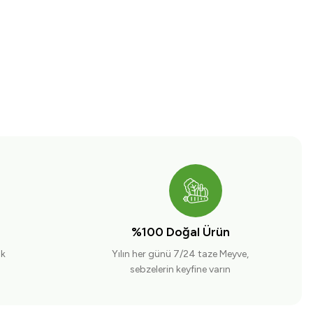
%100 Doğal Ürün
ak
Yılın her günü 7/24 taze Meyve,
sebzelerin keyfine varın