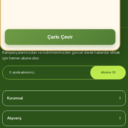
artırılabilir.
Devamını oku
Çarkı Çevir
E-bülten abonelik
Kampanyalarımızdan ve indirimlerimizden güncel olarak haberdar olmak
için hemen abone olun.
Abone Ol
Kurumsal
Alışveriş