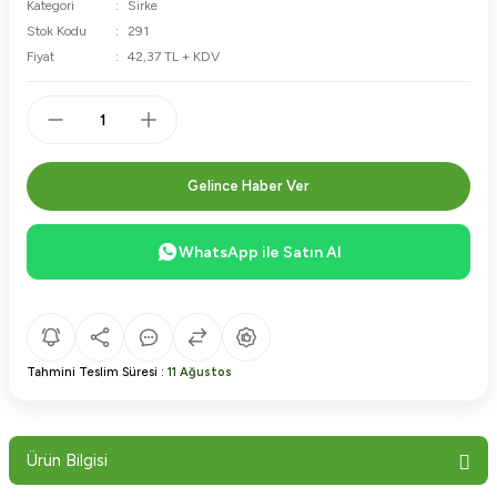
Kategori
Sirke
Stok Kodu
291
Fiyat
42,37 TL + KDV
Gelince Haber Ver
WhatsApp ile Satın Al
Tahmini Teslim Süresi :
11 Ağustos
Ürün Bilgisi