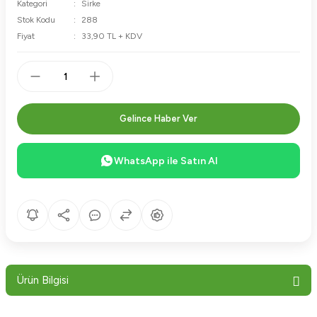
Kategori
Sirke
Stok Kodu
288
Fiyat
33,90 TL + KDV
Gelince Haber Ver
WhatsApp ile Satın Al
Ürün Bilgisi