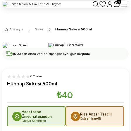
0
Anasayfa
Sirke
Hünnap Sirkesi 500ml
16:00’dan önce verilen siparişler aynı gün kargoda!
0 Yorum
Hünnap Sirkesi 500ml
₺40
Hacettepe
Rize Anzer Tescilli
Üniversitesinden
Coğrafi İşaretli
Onaylı Sertifikalı