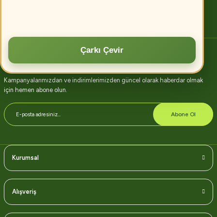
Devamını oku
Çarkı Çevir
E-bülten abonelik
Kampanyalarımızdan ve indirimlerimizden güncel olarak haberdar olmak
için hemen abone olun.
Abone Ol
Kurumsal
Alışveriş