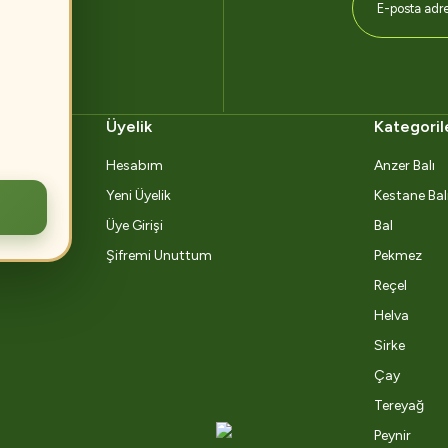
Üyelik
Kategoril
Hesabım
Anzer Balı
Yeni Üyelik
Kestane Bal
Üye Girişi
Bal
Şifremi Unuttum
Pekmez
Reçel
Helva
Sirke
Çay
Tereyağ
Peynir