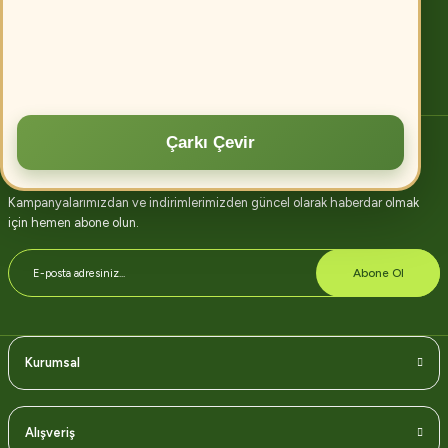
tekniklerinin kullanılması, toprak analizi ve uygun gübreleme ile verim
artırılabilir.
Devamını oku
Çarkı Çevir
E-bülten abonelik
Kampanyalarımızdan ve indirimlerimizden güncel olarak haberdar olmak
için hemen abone olun.
Abone Ol
Kurumsal
Alışveriş