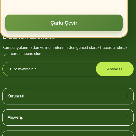
Devamını oku
Çarkı Çevir
E-bülten abonelik
Kampanyalarımızdan ve indirimlerimizden güncel olarak haberdar olmak
için hemen abone olun.
Abone Ol
Kurumsal
Alışveriş