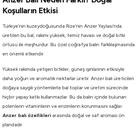
Koşulların Etkisi
Türkiye’nin kuzeydoğusunda Rize’nin Anzer Yaylası’nda
üretilen bu bal, rakımı yüksek, temiz havası ve doğal bitki
örtüsü ile meşhurdur. Bu özel coğrafya balın farklılaşmasında
en önemli etkendir.
Yüksek rakımda yetişen bitkiler, güneş ışınlarının etkisiyle
daha yoğun ve aromatik nektarlar üretir. Anzer balı üreticileri
doğaya saygılı yöntemlerle bal toplar ve üretim sürecinde
hiçbir yapay katkı kullanmazlar. Bu da balın içinde bulunan
polenlerin vitaminlerin ve enzimlerin korunmasını sağlar.
Anzer balı özellikleri
arasında doğal ve saf aroması ön
plandadır.