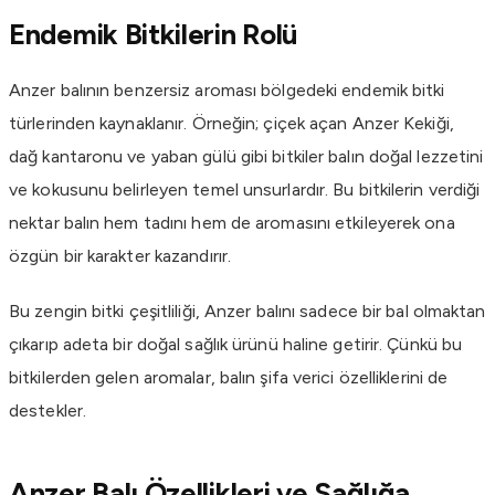
Endemik Bitkilerin Rolü
Anzer balının benzersiz aroması bölgedeki endemik bitki
türlerinden kaynaklanır. Örneğin; çiçek açan Anzer Kekiği,
dağ kantaronu ve yaban gülü gibi bitkiler balın doğal lezzetini
ve kokusunu belirleyen temel unsurlardır. Bu bitkilerin verdiği
nektar balın hem tadını hem de aromasını etkileyerek ona
özgün bir karakter kazandırır.
Bu zengin bitki çeşitliliği, Anzer balını sadece bir bal olmaktan
çıkarıp adeta bir doğal sağlık ürünü haline getirir. Çünkü bu
bitkilerden gelen aromalar, balın şifa verici özelliklerini de
destekler.
Anzer Balı Özellikleri ve Sağlığa