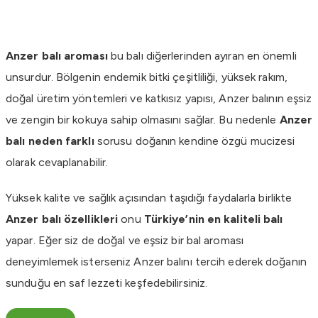
Anzer balı aroması
bu balı diğerlerinden ayıran en önemli
unsurdur. Bölgenin endemik bitki çeşitliliği, yüksek rakım,
doğal üretim yöntemleri ve katkısız yapısı, Anzer balının eşsiz
ve zengin bir kokuya sahip olmasını sağlar. Bu nedenle
Anzer
balı neden farklı
sorusu doğanın kendine özgü mucizesi
olarak cevaplanabilir.
Yüksek kalite ve sağlık açısından taşıdığı faydalarla birlikte
Anzer balı özellikleri
onu
Türkiye’nin en kaliteli balı
yapar. Eğer siz de doğal ve eşsiz bir bal aroması
deneyimlemek isterseniz Anzer balını tercih ederek doğanın
sunduğu en saf lezzeti keşfedebilirsiniz.