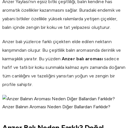
Anzer Yaylası’nın eşsiz bitki çeşitliliği, balın kendine has
aromatik özellikler kazanmasını sağlar. Buradaki endemik ve
yabani bitkiler özellikle yüksek rakımlarda yetişen çiçekler,
balın içinde zengin bir koku ve tat yelpazesi oluşturur.
Anzer balı yüzlerce farklı çiçekten elde edilen nektarın
karışımından oluşur. Bu çeşitlilik balın aromasında derinlik ve
karmaşıklık yaratır. Bu yüzden
Anzer balı aroması
sadece
hafif ve tatlı bir koku sunmakla kalmaz aynı zamanda doğanın
tüm canlılığını ve tazeliğini yansıtan yoğun ve zengin bir
profile sahiptir.
Anzer Balının Aroması Neden Diğer Ballardan Farklıdır?
Anzer Balı Neden Farklı? Doğal