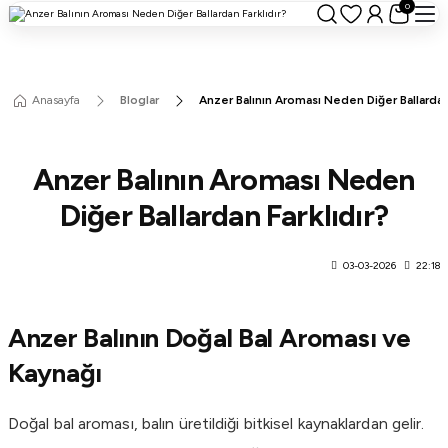
0
Anasayfa
Bloglar
Anzer Balının Aroması Neden Diğer Ballardan 
Anzer Balının Aroması Neden
Diğer Ballardan Farklıdır?
03-03-2026
22:18
Anzer Balının Doğal Bal Aroması ve
Kaynağı
Doğal bal aroması, balın üretildiği bitkisel kaynaklardan gelir.