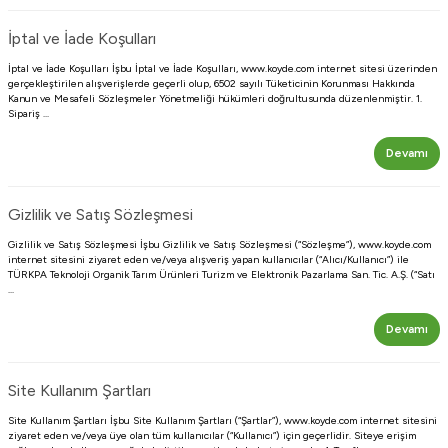
İptal ve İade Koşulları
İptal ve İade Koşulları İşbu İptal ve İade Koşulları, www.koyde.com internet sitesi üzerinden
gerçekleştirilen alışverişlerde geçerli olup, 6502 sayılı Tüketicinin Korunması Hakkında
Kanun ve Mesafeli Sözleşmeler Yönetmeliği hükümleri doğrultusunda düzenlenmiştir. 1.
Sipariş ...
Devamı
Gizlilik ve Satış Sözleşmesi
Gizlilik ve Satış Sözleşmesi İşbu Gizlilik ve Satış Sözleşmesi (“Sözleşme”), www.koyde.com
internet sitesini ziyaret eden ve/veya alışveriş yapan kullanıcılar (“Alıcı/Kullanıcı”) ile
TÜRKPA Teknoloji Organik Tarım Ürünleri Turizm ve Elektronik Pazarlama San. Tic. A.Ş. (“Satı
...
Devamı
Site Kullanım Şartları
Site Kullanım Şartları İşbu Site Kullanım Şartları (“Şartlar”), www.koyde.com internet sitesini
ziyaret eden ve/veya üye olan tüm kullanıcılar (“Kullanıcı”) için geçerlidir. Siteye erişim