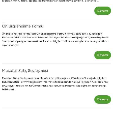
sağlayan her kullanıcı, aşağıda belirtilen şartları kabul etmiş sayılır. 1. Taraflar ve ...
Devamı
Ön Bilgilendirme Formu
Ön Bilgilendirme Formu İşbu Ön Bilgilendirme Formu (“Form”), 6502 sayılı Tüketicinin
Korunması Hakkında Kanun ve Mesafeli Sözleşmeler Yönetmeliği uyarınca, www.koyde.com
üzerinden sipariş vermeden önce Alıcı’nın bilgilendirilmesi amacıyla hazırlanmıştır. Alıcı,
siparişi onay ...
Devamı
Mesafeli Satış Sözleşmesi
Mesafeli Satış Sözleşmesi İşbu Mesafeli Satış Sözleşmesi (“Sözleşme”), aşağıda bilgileri
bulunan Satıcı ile www.koyde.com internet sitesi üzerinden alışveriş yapan Alıcı arasında,
6502 sayılı Tüketicinin Korunması Hakkında Kanun ve Mesafeli Sözleşmeler Yönetmeliği
hükümleri ...
Devamı