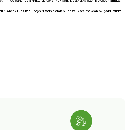
eynirinde daha fazla miktarda yer almaktadır. Dolayısıyla özellikle çocuklarınıza
bilir. Ancak tuzsuz dil peyniri satın alarak bu hastalıklara meydan okuyabilirsiniz.