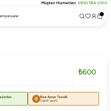
Müşteri Hizmetleri:
0850 566 0303
ampanyalar
₺600
esinden
Rize Anzer Tescilli
Coğrafi İşaretli