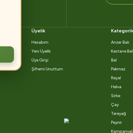
Üyelik
Kategoril
Hesabım
Anzer Balı
Yeni Üyelik
Kestane Bal
Üye Girişi
Bal
Şifremi Unuttum
Pekmez
Reçel
Helva
Sirke
Çay
Tereyağ
Peynir
Kampanyal